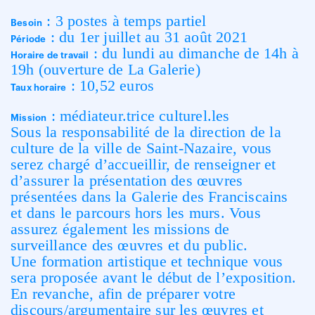
:
3
poste
s
à temps partiel
Besoin
: du
1er juillet
au
31
août 2021
Période
:
du
lundi
au dimanche de 14h à
Horaire de
travail
19h
(o
uverture de
La Galerie)
: 10,52 euros
Taux horaire
: médiateur.trice culturel.les
Mission
Sous la responsabilité de la direction de la
culture de la ville de Saint-Nazaire, vous
serez chargé d’accueillir, de renseigner et
d’assurer la présentation des œuvres
présentées dans la Galerie des Franciscains
et dans le parcours hors les murs. Vous
assurez également les missions de
surveillance des œuvres et du public.
Une formation artistique et technique vous
sera proposée avant le début de l’exposition.
En revanche, afin de préparer votre
discours/argumentaire sur les œuvres et