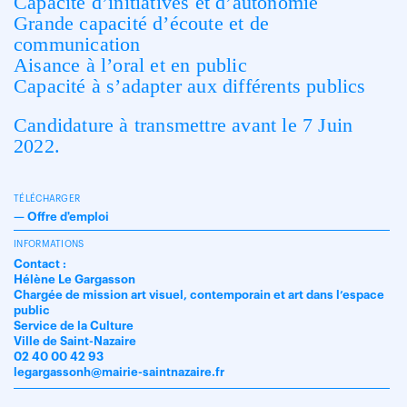
Capacité d’initiatives et d’autonomie
Grande capacité d’écoute et de
communication
Aisance à l’oral et en public
Capacité à s’adapter aux différents publics
Candidature à transmettre avant le 7 Juin
2022.
TÉLÉCHARGER
—
Offre d'emploi
INFORMATIONS
Contact :
Hélène Le Gargasson
Chargée de mission art visuel, contemporain et art dans l’espace
public
Service de la Culture
Ville de Saint-Nazaire
02 40 00 42 93
legargassonh@mairie-saintnazaire.fr