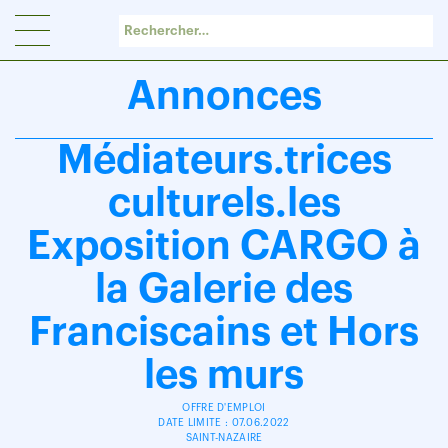
Panneau de gestion des cookies
Annonces
Médiateurs.trices
culturels.les
Exposition CARGO à
la Galerie des
Franciscains et Hors
les murs
OFFRE D'EMPLOI
DATE LIMITE : 07.06.2022
SAINT-NAZAIRE