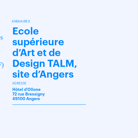
s
ANNUAIRES
Ecole
ps
supérieure
d’Art et de
Design TALM,
F)
site d’Angers
ADRESSE
Hôtel d'Ollone
72 rue Bressigny
49100 Angers