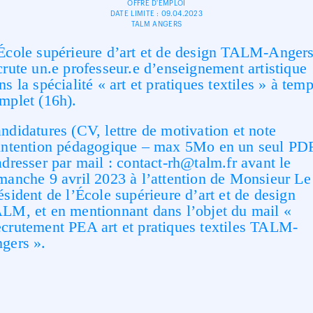
OFFRE D'EMPLOI
DATE LIMITE : 09.04.2023
TALM ANGERS
École supérieure d’art et de design TALM-Anger
crute un.e professeur.e d’enseignement artistique
ns la spécialité « art et pratiques textiles » à tem
mplet (16h).
ndidatures (CV, lettre de motivation et note
intention pédagogique – max 5Mo en un seul PD
adresser par mail : contact-rh@talm.fr avant le
manche 9 avril 2023 à l’attention de Monsieur Le
ésident de l’École supérieure d’art et de design
LM, et en mentionnant dans l’objet du mail «
crutement PEA art et pratiques textiles TALM-
gers ».