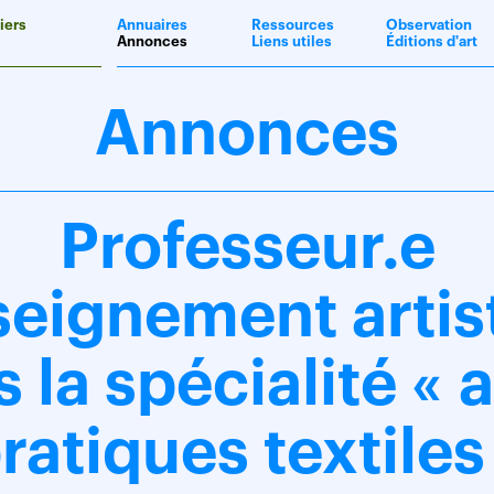
iers
Annuaires
Ressources
Observation
Annonces
Liens utiles
Éditions d'art
Annonces
Professeur.e
seignement artis
 la spécialité « a
ratiques textiles