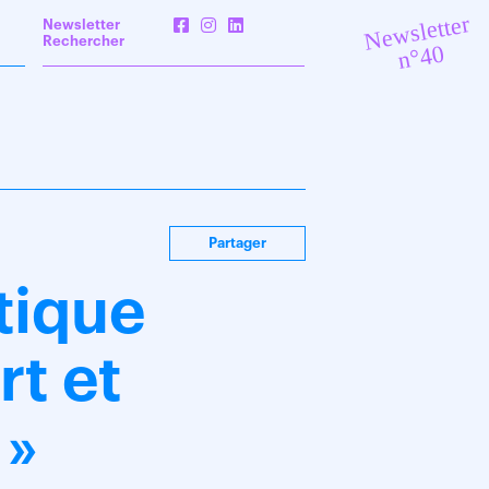
Newsletter
Newsletter
Rechercher
n°40
Partager
tique
rt et
 »