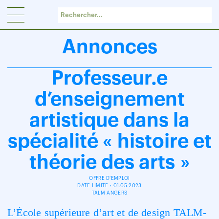
Panneau de gestion des cookies
Annonces
Professeur.e
d’enseignement
artistique dans la
spécialité « histoire et
théorie des arts »
OFFRE D'EMPLOI
DATE LIMITE : 01.05.2023
TALM ANGERS
L’École supérieure d’art et de design TALM-