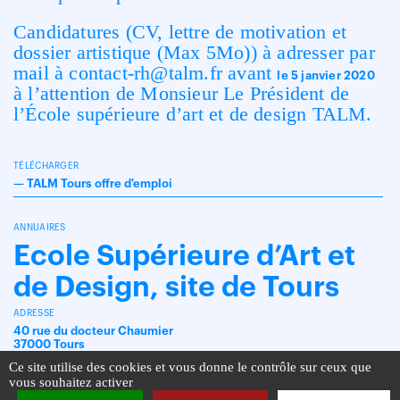
Candidatures (CV, lettre de motivation et
dossier artistique (Max 5Mo)) à adresser par
mail à contact-rh@talm.fr avant
le 5 janvier 2020
à l’attention de Monsieur Le Président de
l’École supérieure d’art et de design TALM.
TÉLÉCHARGER
—
TALM Tours offre d'emploi
ANNUAIRES
Ecole Supérieure d’Art et
de Design, site de Tours
ADRESSE
40 rue du docteur Chaumier
37000 Tours
Ce site utilise des cookies et vous donne le contrôle sur ceux que
vous souhaitez activer