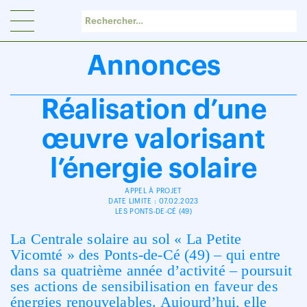
Panneau de gestion des cookies
Annonces
Réalisation d’une
œuvre valorisant
l’énergie solaire
APPEL À PROJET
DATE LIMITE : 07.02.2023
LES PONTS-DE-CÉ (49)
La Centrale solaire au sol « La Petite
Vicomté » des Ponts-de-Cé (49) – qui entre
dans sa quatrième année d’activité – poursuit
ses actions de sensibilisation en faveur des
énergies renouvelables. Aujourd’hui, elle