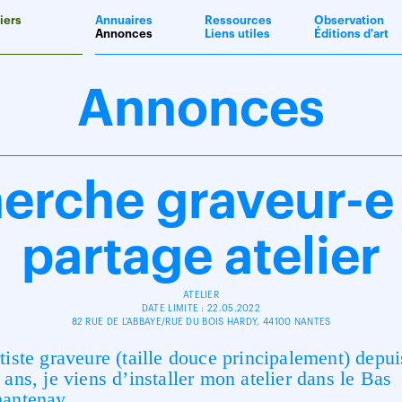
iers
Annuaires
Ressources
Observation
Annonces
Liens utiles
Éditions d'art
Annonces
erche graveur-e
partage atelier
ATELIER
DATE LIMITE : 22.05.2022
82 RUE DE L'ABBAYE/RUE DU BOIS HARDY, 44100 NANTES
tiste graveure (taille douce principalement) depui
 ans, je viens d’installer mon atelier dans le Bas
antenay.