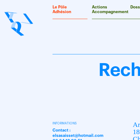
Panneau de gestion des cookies
Le Pôle
Actions
Doss
Adhésion
Accompagnement
Rech
Ar
INFORMATIONS
18
Contact :
elsasaisset@hotmail.com
Ch