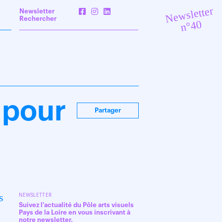
Newsletter
Newsletter
Rechercher
n°40
 pour
Partager
s
NEWSLETTER
Suivez l'actualité du Pôle arts visuels
Pays de la Loire en vous inscrivant à
notre newsletter.