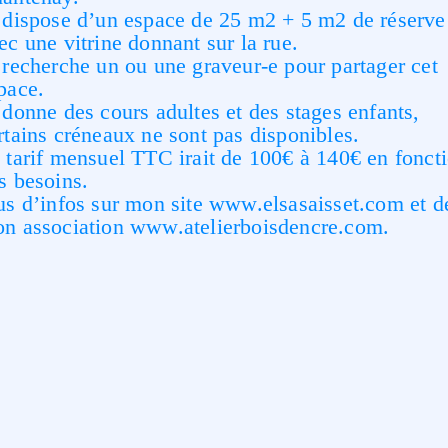
 dispose d’un espace de 25 m2 + 5 m2 de réserve
ec une vitrine donnant sur la rue.
 recherche un ou une graveur-e pour partager cet
pace.
 donne des cours adultes et des stages enfants,
rtains créneaux ne sont pas disponibles.
 tarif mensuel TTC irait de 100€ à 140€ en fonct
s besoins.
us d’infos sur mon site www.elsasaisset.com et d
n association www.atelierboisdencre.com.