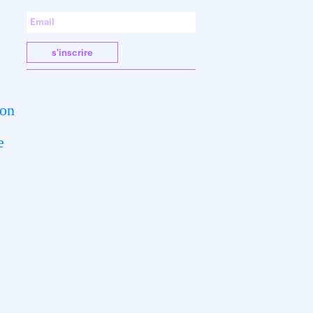
s'inscrire
ion
e