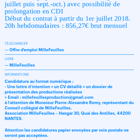
juillet puis sept.-oct.) avec possibilité de
prolongation en CDI
Début du contrat à partir du 1er juillet 2018.
20h hebdomadaires : 856,27€ brut mensuel
TÉLÉCHARGER
—
Offre d'emploi MilleFeuilles
LIENS
—
MilleFeuilles
INFORMATIONS
Candidature au format numérique :
- Une lettre d’intention + un CV détaillé + un dossier de
présentation des productions réalisées
> Email : millefeuillesproduction@gmail.com
à l’attention de Monsieur Pierre-Alexandre Remy, représentant du
Conseil collégial de MilleFeuilles.
Association MilleFeuilles – Hangar 30, Quai des Antilles, 44200
NANTES.
Attention les candidatures papier envoyées par voie postale ne
seront pas acceptées.