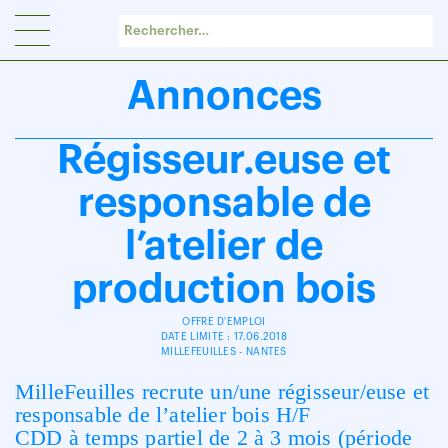
Panneau de gestion des cookies
Annonces
Régisseur.euse et
responsable de
l’atelier de
production bois
OFFRE D'EMPLOI
DATE LIMITE : 17.06.2018
MILLEFEUILLES - NANTES
MilleFeuilles recrute un/une régisseur/euse et
responsable de l’atelier bois H/F
CDD à temps partiel de 2 à 3 mois (période