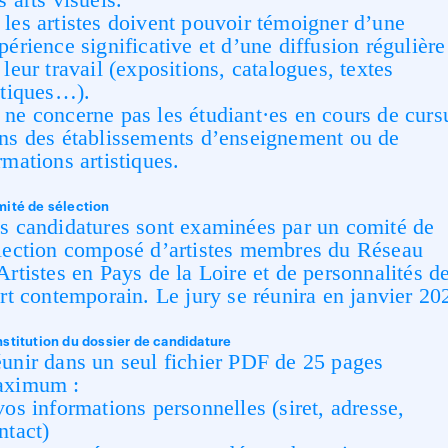
les artistes doivent pouvoir témoigner d’une
périence significative et d’une diffusion régulière
 leur travail (expositions, catalogues, textes
itiques…).
ne concerne pas les étudiant·es en cours de curs
ns des établissements d’enseignement ou de
rmations artistiques.
ité de sélection
s candidatures sont examinées par un comité de
lection composé d’artistes membres du Réseau
Artistes en Pays de la Loire et de personnalités d
art contemporain. Le jury se réunira en janvier 20
stitution du dossier de candidature
unir dans un seul fichier PDF de 25 pages
ximum :
vos informations personnelles (siret, adresse,
ntact)