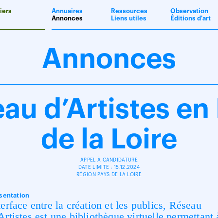
iers
Annuaires
Ressources
Observation
Annonces
Liens utiles
Éditions d'art
Annonces
au d’Artistes en
de la Loire
APPEL À CANDIDATURE
DATE LIMITE : 15.12.2024
RÉGION PAYS DE LA LOIRE
sentation
terface entre la création et les publics, Réseau
Artistes est une bibliothèque virtuelle permettant 