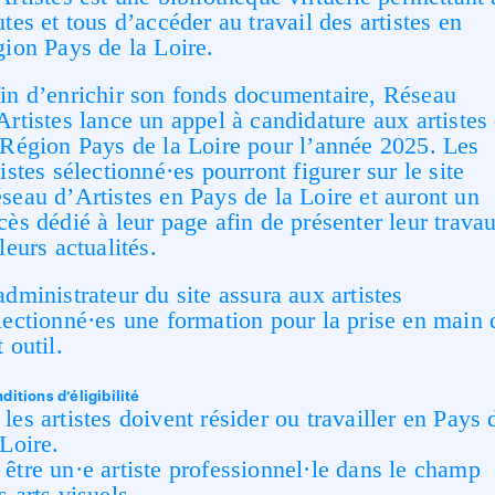
utes et tous d’accéder au travail des artistes en
gion Pays de la Loire.
in d’enrichir son fonds documentaire, Réseau
Artistes lance un appel à candidature aux artistes
 Région Pays de la Loire pour l’année 2025. Les
tistes sélectionné·es pourront figurer sur le site
seau d’Artistes en Pays de la Loire et auront un
cès dédié à leur page afin de présenter leur trava
 leurs actualités.
administrateur du site assura aux artistes
lectionné·es une formation pour la prise en main 
t outil.
ditions d’éligibilité
les artistes doivent résider ou travailler en Pays 
 Loire.
être un·e artiste professionnel·le dans le champ
s arts visuels.