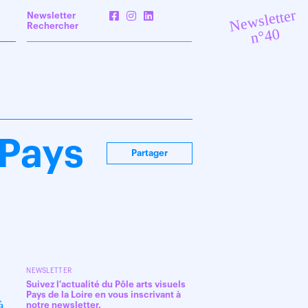
Newsletter
Newsletter
Rechercher
n°40
 Pays
Partager
NEWSLETTER
Suivez l'actualité du Pôle arts visuels
Pays de la Loire en vous inscrivant à
à
notre newsletter.