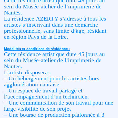
Cette résidence artistique dure 45 jours au
sein du Musée-atelier de l’imprimerie de
Nantes.
La résidence AZERTY s’adresse à tous les
artistes s’inscrivant dans une
démarche
professionnelle, sans limite d’âge, résidant
en région Pays de la
Loire.
Modalités et conditions de résidence :
Cette résidence artistique dure 45 jours au
sein du Musée-atelier de l’imprimerie de
Nantes.
L’artiste disposera :
– Un hébergement pour les artistes hors
agglomération nantaise.
– Un espace de travail partagé et
l’accompagnement d’un technicien.
– Une communication de son travail pour une
large visibilité de son projet
– Une bourse de production plafonnée à 3