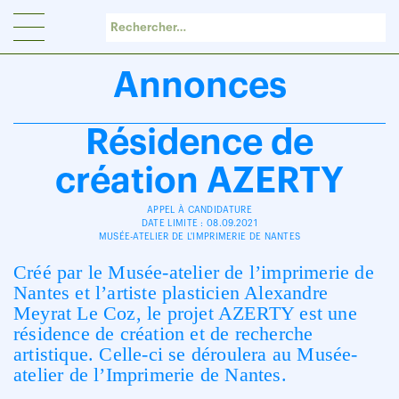
Panneau de gestion des cookies
Annonces
Résidence de
création AZERTY
APPEL À CANDIDATURE
DATE LIMITE : 08.09.2021
MUSÉE-ATELIER DE L'IMPRIMERIE DE NANTES
Créé par le Musée-atelier de l’imprimerie de
Nantes et l’artiste plasticien Alexandre
Meyrat Le Coz, le projet AZERTY est une
résidence de création et de recherche
artistique.
Celle-ci se déroulera au Musée-
atelier de l’Imprimerie de Nantes.