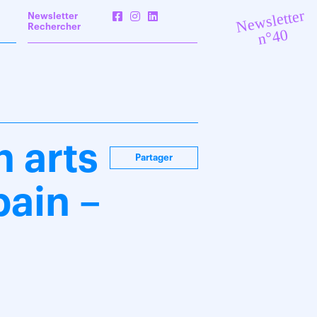
Newsletter
Newsletter
Rechercher
n°40
 arts
Partager
bain –