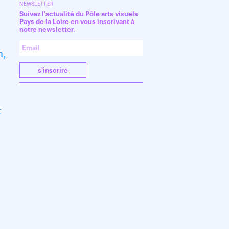
NEWSLETTER
Suivez l'actualité du Pôle arts visuels
Pays de la Loire en vous inscrivant à
notre newsletter.
n,
s'inscrire
t
s