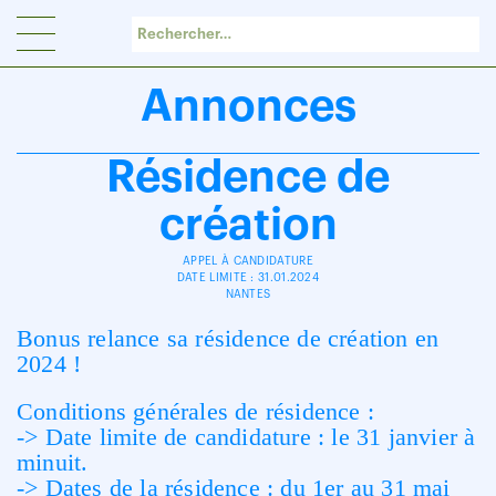
Panneau de gestion des cookies
Annonces
Résidence de
création
APPEL À CANDIDATURE
DATE LIMITE : 31.01.2024
NANTES
Bonus relance sa résidence de création en
2024 !
Conditions générales de résidence :
-> Date limite de candidature : le 31 janvier à
minuit.
-> Dates de la résidence : du 1er au 31 mai