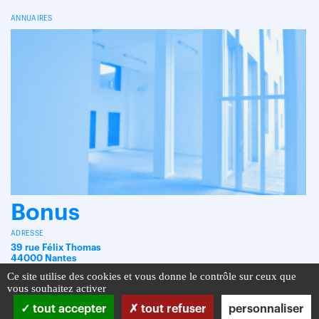
ANNUAIRES
Bonus
ADRESSE
39 rue Félix Thomas
44000 Nantes
Ce site utilise des cookies et vous donne le contrôle sur ceux que
vous souhaitez activer
tout accepter
tout refuser
personnaliser