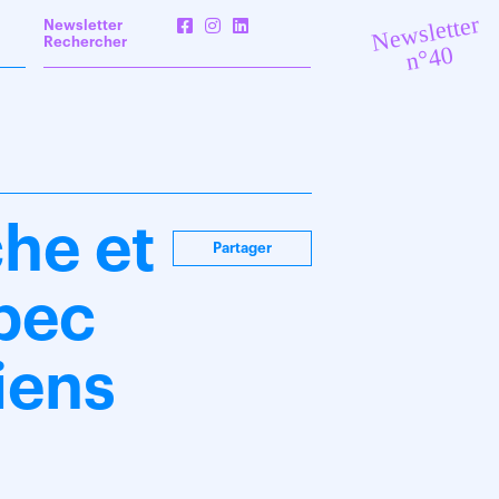
Newsletter
Newsletter
Rechercher
n°40
he et
Partager
bec
iens