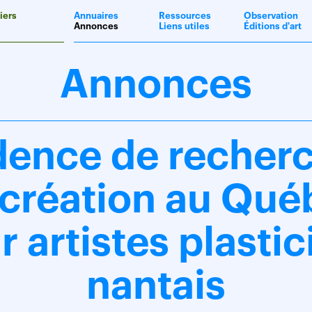
iers
Annuaires
Ressources
Observation
Annonces
Liens utiles
Éditions d'art
Annonces
dence de recherc
 création au Qué
r artistes plastic
nantais