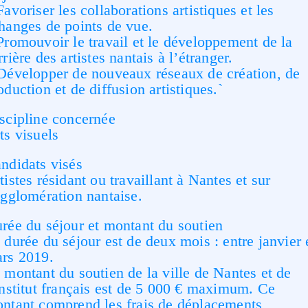
Favoriser les collaborations artistiques et les
hanges de points de vue.
Promouvoir le travail et le développement de la
rrière des artistes nantais à l’étranger.
Développer de nouveaux réseaux de création, de
oduction et de diffusion artistiques.`
scipline concernée
ts visuels
ndidats visés
tistes résidant ou travaillant à Nantes et sur
agglomération nantaise.
rée du séjour et montant du soutien
 durée du séjour est de deux mois : entre janvier 
rs 2019.
 montant du soutien de la ville de Nantes et de
Institut français est de 5 000 € maximum. Ce
ntant comprend les frais de déplacements,