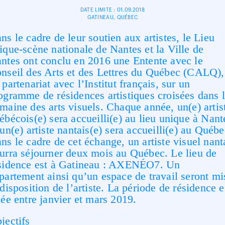
DATE LIMITE : 01.09.2018
GATINEAU, QUÉBEC
ns le cadre de leur soutien aux artistes, le Lieu
ique-­scène nationale de Nantes et la Ville de
ntes ont conclu en 2016 une Entente avec le
nseil des Arts et des Lettres du Québec (CALQ),
 partenariat avec l’Institut français, sur un
ogramme de résidences artistiques croisées dans 
maine des arts visuels. Chaque année, un(e) artis
ébécois(e) sera accueilli(e) au lieu unique à Nant
 un(e) artiste nantais(e) sera accueilli(e) au Québe
ns le cadre de cet échange, un artiste visuel nant
urra séjourner deux mois au Québec. Le lieu de
sidence est à Gatineau : AXENÉO7. Un
partement ainsi qu’un espace de travail seront mi
 disposition de l’artiste. La période de résidence e
xée entre janvier et mars 2019.
jectifs