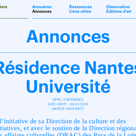
iers
Annuaires
Ressources
Observation
Annonces
Liens utiles
Éditions d'art
Annonces
Résidence Nante
Université
APPEL À RÉSIDENCE
DATE LIMITE : 04.03.2024
NANTES UNIVERSITÉ
l’initiative de sa Direction de la culture et des
itiatives, et avec le soutien de la Direction région
s affaires culturelles (DRAC) des Pays de la Loir