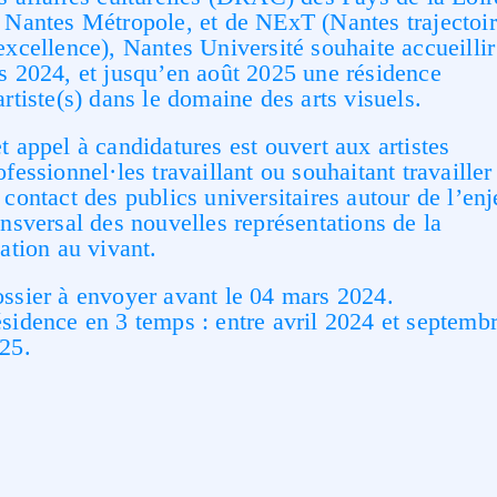
 Nantes Métropole, et de NExT (Nantes trajectoi
excellence), Nantes Université souhaite accueillir
s 2024, et jusqu’en août 2025 une résidence
artiste(s) dans le domaine des arts visuels.
t appel à candidatures est ouvert aux artistes
ofessionnel·les travaillant ou souhaitant travailler
 contact des publics universitaires autour de l’en
ansversal des nouvelles représentations de la
lation au vivant.
ssier à envoyer avant le 04 mars 2024.
sidence en 3 temps : entre avril 2024 et septemb
25.