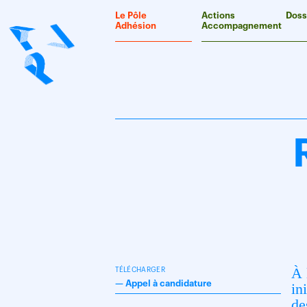
Panneau de gestion des cookies
Le Pôle
Actions
Doss
Adhésion
Accompagnement
À 
TÉLÉCHARGER
—
Appel à candidature
in
de