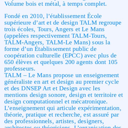
Volume bois et métal, à temps complet.
Fondé en 2010, l’établissement École
supérieure d’art et de design TALM regroupe
trois écoles, Tours, Angers et Le Mans
(appelées respectivement TALM-Tours,
TALM-Angers, TALM-Le Mans) sous la
forme d’un Établissement public de
coopération culturelle (EPCC) avec plus de
650 élèves et quelques 200 agents dont 105
professeurs.
TALM – Le Mans propose un enseignement
généraliste en art et design au premier cycle
et des DNSEP Art et Design avec les
mentions design sonore, design et territoire et
design computationnel et mécatronique.
L’enseignement qui articule expérimentation,
théorie, pratique et recherche, est assuré par
des professionnels, artistes, designers,
architectes ou théoriciens. L’organisation des