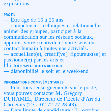
expositions.
PROFIL
— Être âgé de 16 à 25 ans
— compétences techniques et relationnelles :
animer des groupes, participer à la
communication sur les réseaux sociaux,
apporter votre créativité et votre sens du
contact humain à toutes nos activités.
— accueillant(e), créatif(ve), rigoureux(se) et
passionné(e) par les arts et
l’histoire
SPÉCIFICITÉS DU POSTE
— disponibilité le soir et le week-end
INFORMATIONS COMPLÉMENTAIRES
— Pour tous renseignements sur le poste,
vous pouvez contacter M. Grégory
DUHAMEL, Directeur de l’Ecole d’Art du
Choletais (Tél. 02 72 77 23 43).
— Date limite de candidature : 31 octobre