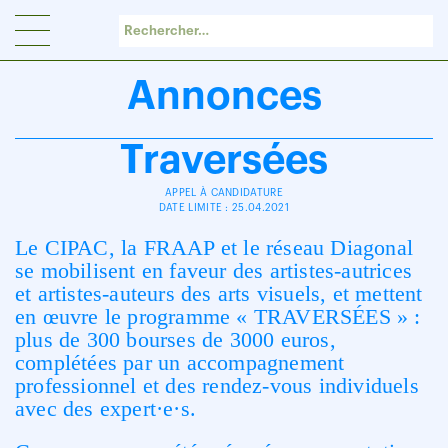
Panneau de gestion des cookies
Annonces
Traversées
APPEL À CANDIDATURE
DATE LIMITE : 25.04.2021
Le CIPAC, la FRAAP et le réseau Diagonal
se mobilisent en faveur des artistes-autrices
et artistes-auteurs des arts visuels, et mettent
en œuvre le programme « TRAVERSÉES » :
plus de 300 bourses de 3000 euros,
complétées par un accompagnement
professionnel et des rendez-vous individuels
avec des expert·e·s.