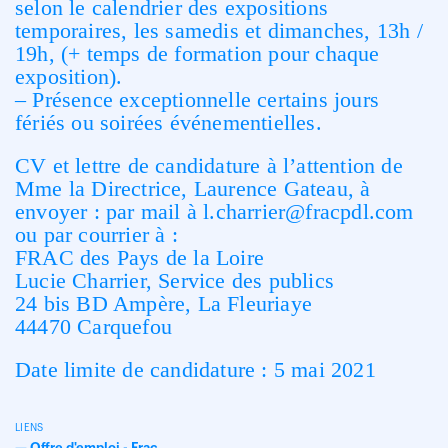
selon le calendrier des expositions
temporaires, les samedis et dimanches, 13h /
19h, (+ temps de formation pour chaque
exposition).
– Présence exceptionnelle certains jours
fériés ou soirées événementielles.
CV et lettre de candidature à l’attention de
Mme la Directrice, Laurence Gateau, à
envoyer : par mail à
l.charrier@fracpdl.com
ou par courrier à :
FRAC des Pays de la Loire
Lucie Charrier, Service des publics
24 bis BD Ampère, La Fleuriaye
44470 Carquefou
Date limite de candidature : 5 mai 2021
LIENS
—
Offre d'emploi - Frac