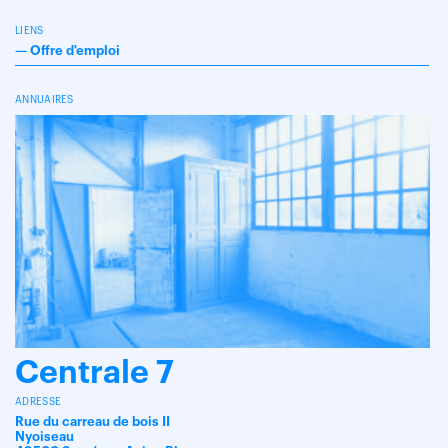
LIENS
—
Offre d'emploi
ANNUAIRES
Centrale 7
ADRESSE
Rue du carreau de bois II
Nyoiseau