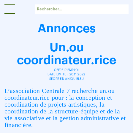
Panneau de gestion des cookies
Annonces
Un.ou
coordinateur.rice
OFFRE D'EMPLOI
DATE LIMITE : 20.11.2022
SEGRÉ-EN-ANJOU BLEU
L’association Centrale 7 recherche un.ou
coordinateur.rice pour : la conception et
coordination de projets artistiques, la
coordination de la structure-équipe et de la
vie associative et la gestion administrative et
financière.