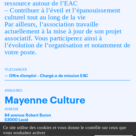
ressource autour de l’EAC
– Contribuer à l’éveil et l’épanouissement
culturel tout au long de la vie
Par ailleurs, l’association travaille
actuellement à la mise à jour de son projet
associatif. Vous participerez ainsi à
l’évolution de l’organisation et notamment de
votre poste.
TÉLÉCHARGER
—
Offre d'emploi - Chargé.e de mission EAC
ANNUAIRES
Mayenne Culture
ADRESSE
84 avenue Robert Buron
53000 Laval
Ce site utilise des cookies et vous donne le contrôle sur ceux que
vous souhaitez activer