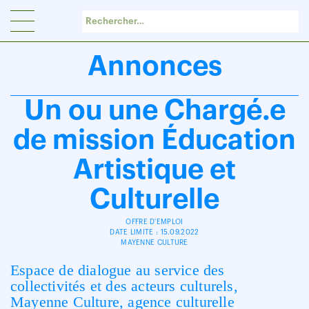
Panneau de gestion des cookies
Annonces
Un ou une Chargé.e
de mission Éducation
Artistique et
Culturelle
OFFRE D'EMPLOI
DATE LIMITE : 15.09.2022
MAYENNE CULTURE
Espace de dialogue au service des
collectivités
et des acteurs culturels,
Mayenne Culture
, agence
culturelle