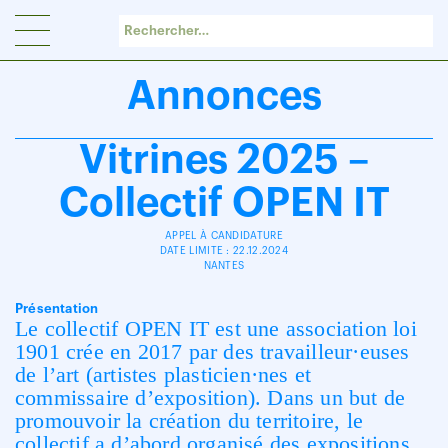
Panneau de gestion des cookies
Annonces
Vitrines 2025 –
Collectif OPEN IT
APPEL À CANDIDATURE
DATE LIMITE : 22.12.2024
NANTES
Présentation
Le collectif OPEN IT est une association loi
1901 crée en 2017 par des travailleur·euses
de l’art (artistes plasticien·nes et
commissaire d’exposition). Dans un but de
promouvoir la création du territoire, le
collectif a d’abord organisé des expositions