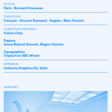
ÉDITEUR
Paris : Bernard Chauveau
TRADUCTION
Français : Vincent Raynaud / Anglais : Marc Feustel
CONCEPTION GRAPHIQUE
Celine Chip
Papiers
Arena Natural Smooth, Magno Volume
Typographies
Triptych et ABC Whyte
IMPRIMEUR
Industria Graphica Siz, Italie
ANNUAIRES