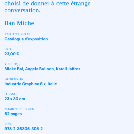
choisi de donner à cette étrange
conversation.
Ilan Michel
TYPE D'OUVRAGE
Catalogue d'exposition
PRIX
23,00 €
AUTEUR(S)
Mieke Bal, Angela Bulloch, Katell Jaffres
IMPRESSION
Industria Graphica Siz, Italie
FORMAT
23 x 30 cm
NOMBRE DE PAGES
62 pages
ISBN
978-2-36306-305-2