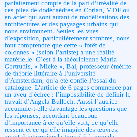
parfaitement compte de la part d’irréalité de
ces piles de dodécaèdres en Corian, MDF ou
en acier qui sont autant de modélisations des
architectures et des paysages urbains qui
nous environnent. Seules les vues
d’exposition, particulièrement sombres, nous
font comprendre que cette « forêt de
colonnes » (selon l’artiste) a une réalité
matérielle. C’est à la théoricienne Maria
Gertrudis, « Mieke », Bal, professeur émérite
de théorie littéraire à l’université
d’Amsterdam, qu’a été confié l’essai du
catalogue. L’article de 6 pages commence par
un aveu d’échec : l’impossibilité de définir le
travail d’Angela Bulloch. Aussi l’autrice
accumule-t-elle davantage les questions que
les réponses, accordant beaucoup
d’importance à ce qu’elle voit, ce qu’elle
ressent et ce qu’elle imagine des œuvres,
avant d’interpréter le travail à l’aune de