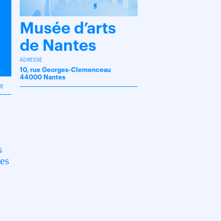
Musée d’arts
de Nantes
ADRESSE
10, rue Georges-Clemenceau
44000 Nantes
UE
s
s
les