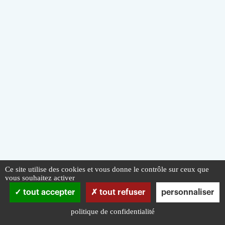
Ce site utilise des cookies et vous donne le contrôle sur ceux que
vous souhaitez activer
tout accepter
tout refuser
personnaliser
politique de confidentialité
Infos pratiques
Mentions légales