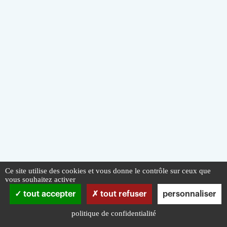
Ce site utilise des cookies et vous donne le contrôle sur ceux que
vous souhaitez activer
tout accepter
tout refuser
personnaliser
politique de confidentialité
Infos pratiques
Mentions légales