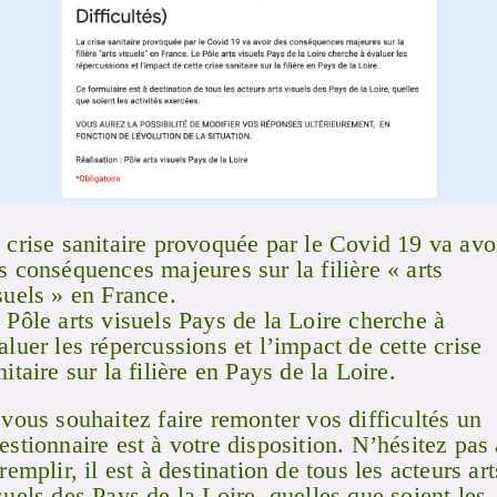
 crise sanitaire provoquée par le Covid 19 va avo
s conséquences majeures sur la filière « arts
suels » en France.
 Pôle arts visuels Pays de la Loire cherche à
aluer les répercussions et l’impact de cette crise
nitaire sur la filière en Pays de la Loire.
 vous souhaitez faire remonter vos difficultés un
estionnaire est à votre disposition. N’hésitez pas 
 remplir, il est à destination de tous les acteurs art
suels des Pays de la Loire, quelles que soient les