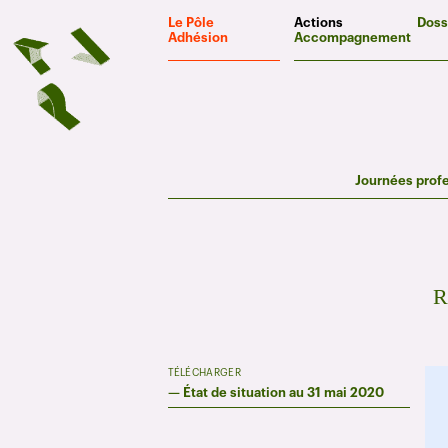
Panneau de gestion des cookies
Le Pôle
Actions
Doss
Adhésion
Accompagnement
Journées prof
R
TÉLÉCHARGER
—
État de situation au 31 mai 2020