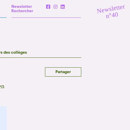
Newsletter
Newsletter
Rechercher
n°40
rs des collèges
Partager
en