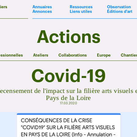
iers
Annuaires
Ressources
Observation
Annonces
Liens utiles
Éditions d'art
Actions
essionnelles
Ateliers
Collaborations
Europe
Chantie
Covid-19
ecensement de l'impact sur la filière arts visuels 
Pays de la Loire
17.03.2020