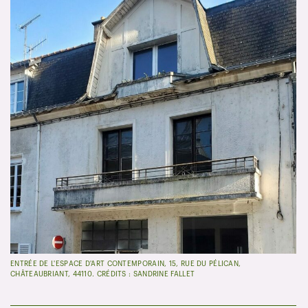
ENTRÉE DE L'ESPACE D'ART CONTEMPORAIN, 15, RUE DU PÉLICAN,
CHÂTEAUBRIANT, 44110. CRÉDITS : SANDRINE FALLET