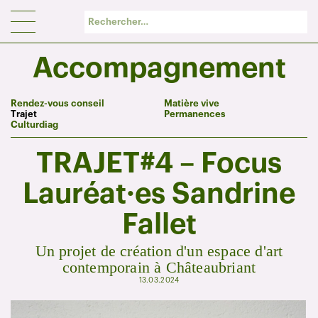
Panneau de gestion des cookies
Accompagnement
Rendez-vous conseil
Matière vive
Trajet
Permanences
Culturdiag
TRAJET#4 – Focus
Lauréat·es Sandrine
Fallet
Un projet de création d'un espace d'art
contemporain à Châteaubriant
13.03.2024