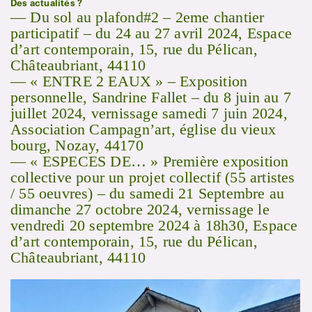
Des actualités ?
—
Du sol au plafond#2 – 2eme chantier
participatif – du 24 au 27 avril 2024, Espace
d’art contemporain, 15, rue du Pélican,
Châteaubriant, 44110
— « ENTRE 2 EAUX » – Exposition
personnelle, Sandrine Fallet – du 8 juin au 7
juillet 2024, vernissage samedi 7 juin 2024,
Association Campagn’art, église du vieux
bourg, Nozay, 44170
—
«
ESPECES DE… »
Première exposition
collective pour un projet collectif (55 artistes
/ 55 oeuvres) – du samedi 21 Septembre au
dimanche 27 octobre 2024, vernissage le
vendredi 20 septembre 2024 à 18h30,
Espace
d’art contemporain, 15, rue du Pélican,
Châteaubriant, 44110