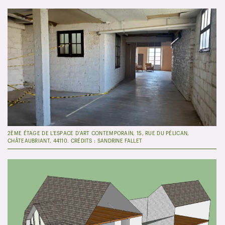
2ÈME ÉTAGE DE L'ESPACE D'ART CONTEMPORAIN, 15, RUE DU PÉLICAN,
CHÂTEAUBRIANT, 44110. CRÉDITS : SANDRINE FALLET