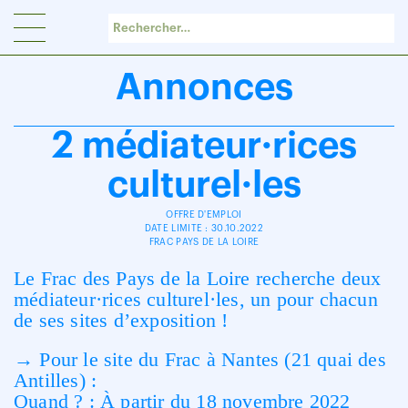
Panneau de gestion des cookies
Annonces
2 médiateur·rices
culturel·les
OFFRE D'EMPLOI
DATE LIMITE : 30.10.2022
FRAC PAYS DE LA LOIRE
Le Frac des Pays de la Loire recherche deux
médiateur·rices culturel·les, un pour chacun
de ses sites d’exposition !
→ Pour le site du Frac à Nantes (21 quai des
Antilles) :
Quand ? : À partir du 18 novembre 2022