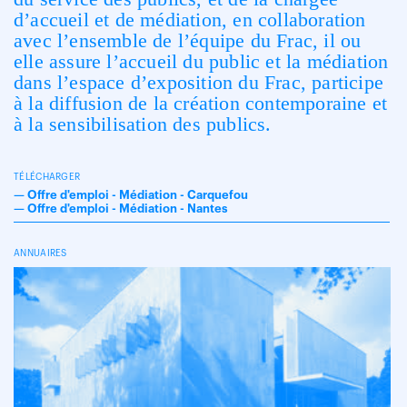
d’accueil et de médiation, en collaboration
avec l’ensemble de l’équipe du Frac, il ou
elle assure l’accueil du public et la médiation
dans l’espace d’exposition du Frac, participe
à la diffusion de la création contemporaine et
à la sensibilisation des publics.
TÉLÉCHARGER
—
Offre d'emploi - Médiation - Carquefou
—
Offre d'emploi - Médiation - Nantes
ANNUAIRES