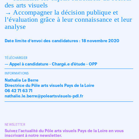
des arts visuels
→ Accompagner la décision publique et
l’évaluation grâce à leur connaissance et leur
analyse
Date limite d’envoi des candidatures : 18 novembre 2020
TÉLÉCHARGER
—
Appel à candidature - Chargé.e d'étude - OPP
INFORMATIONS
Nathalie Le Berre
Directrice du Pôle arts visuels Pays de la Loire
06 42 71 63 71
nathalie.le.berre@poleartsvisuels-pdl.fr
NEWSLETTER
Suivez l'actualité du Pôle arts visuels Pays de la Loire en vous
inscrivant à notre newsletter.