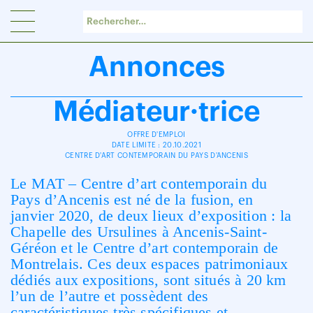
Panneau de gestion des cookies
Annonces
Médiateur·trice
OFFRE D'EMPLOI
DATE LIMITE : 20.10.2021
CENTRE D'ART CONTEMPORAIN DU PAYS D'ANCENIS
Le MAT – Centre d’art contemporain du
Pays d’Ancenis est né de la fusion, en
janvier 2020, de deux lieux d’exposition : la
Chapelle des Ursulines à Ancenis-Saint-
Géréon et le Centre d’art contemporain de
Montrelais. Ces deux espaces patrimoniaux
dédiés aux expositions, sont situés à 20 km
l’un de l’autre et possèdent des
caractéristiques très spécifiques et