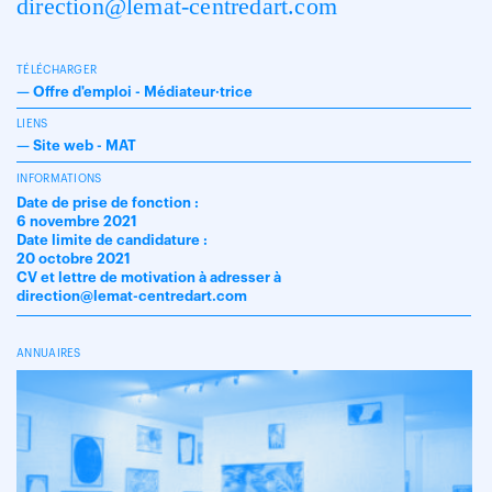
direction@lemat-centredart.com
TÉLÉCHARGER
—
Offre d'emploi - Médiateur·trice
LIENS
—
Site web - MAT
INFORMATIONS
Date de prise de fonction :
6 novembre 2021
Date limite de candidature :
20 octobre 2021
CV et lettre de motivation à adresser à
direction@lemat-centredart.com
ANNUAIRES