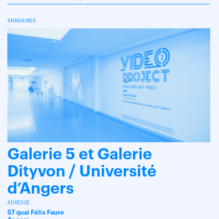
ANNUAIRES
Galerie 5 et Galerie
Dityvon / Université
d’Angers
ADRESSE
57 quai Félix Faure