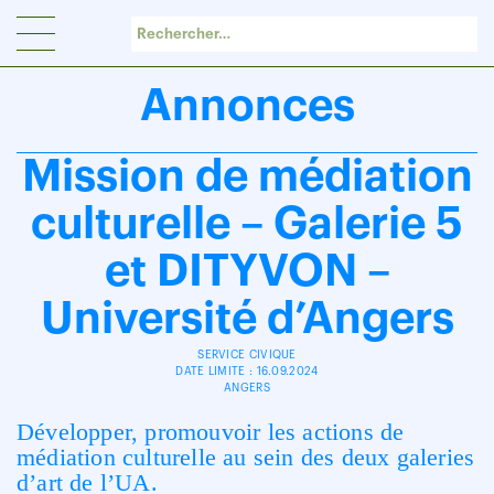
Panneau de gestion des cookies
Annonces
Mission de médiation
culturelle – Galerie 5
et DITYVON –
Université d’Angers
SERVICE CIVIQUE
DATE LIMITE : 16.09.2024
ANGERS
Développer, promouvoir les actions de
médiation culturelle au sein des deux galeries
d’art de l’UA.