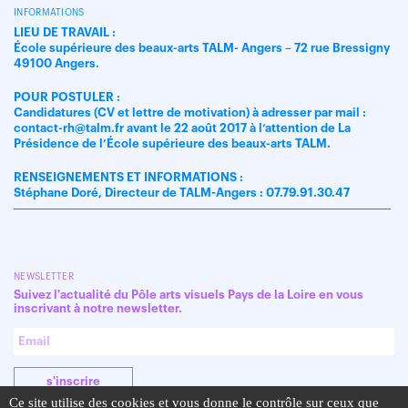
INFORMATIONS
LIEU DE TRAVAIL :
École supérieure des beaux-arts TALM- Angers – 72 rue Bressigny
49100 Angers.
POUR POSTULER :
Candidatures (CV et lettre de motivation) à adresser par mail :
contact-rh@talm.fr avant le 22 août 2017 à l’attention de La
Présidence de l’École supérieure des beaux-arts TALM.
RENSEIGNEMENTS ET INFORMATIONS :
Stéphane Doré, Directeur de TALM-Angers : 07.79.91.30.47
NEWSLETTER
Suivez l'actualité du Pôle arts visuels Pays de la Loire en vous
inscrivant à notre newsletter.
s'inscrire
Ce site utilise des cookies et vous donne le contrôle sur ceux que