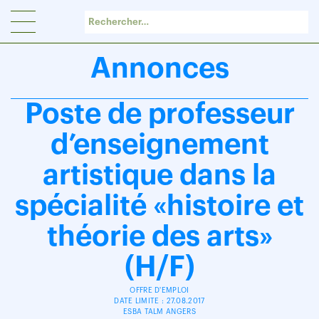
Panneau de gestion des cookies
Annonces
Poste de professeur
d’enseignement
artistique dans la
spécialité «histoire et
théorie des arts»
(H/F)
OFFRE D'EMPLOI
DATE LIMITE : 27.08.2017
ESBA TALM ANGERS