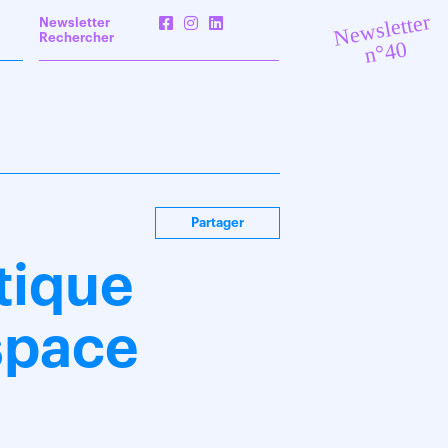
Newsletter
Newsletter
Rechercher
n°40
Partager
tique
space