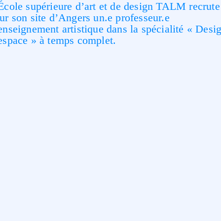
École supérieure d’art et de design TALM recrute
ur son site d’Angers un.e professeur.e
enseignement artistique dans la spécialité « Desi
espace » à temps complet.