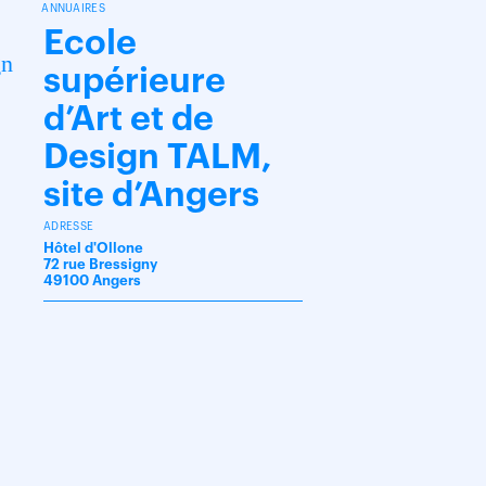
ANNUAIRES
Ecole
gn
supérieure
d’Art et de
Design TALM,
site d’Angers
ADRESSE
Hôtel d'Ollone
72 rue Bressigny
49100 Angers