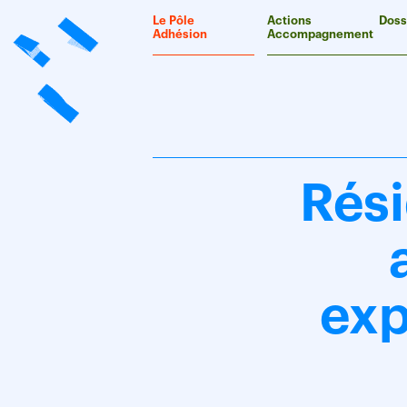
Panneau de gestion des cookies
Le Pôle
Actions
Doss
Adhésion
Accompagnement
Rés
exp