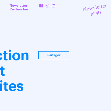
Newsletter
Newsletter
Rechercher
n°40
tion
Partager
t
ites