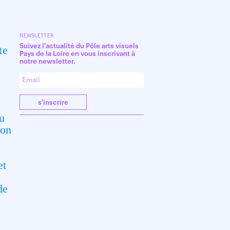
NEWSLETTER
Suivez l'actualité du Pôle arts visuels
te
Pays de la Loire en vous inscrivant à
notre newsletter.
s'inscrire
du
ion
et
de