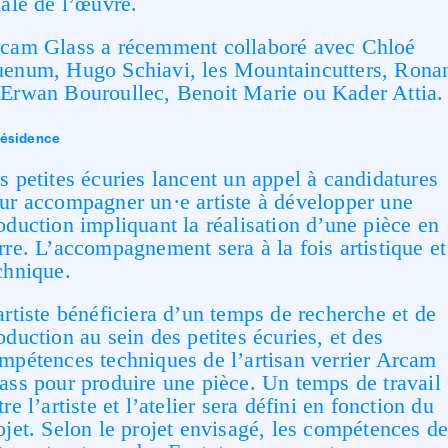
nale de l’œuvre.
cam Glass a récemment collaboré avec Chloé
enum, Hugo Schiavi, les Mountaincutters, Rona
Erwan Bouroullec, Benoit Marie ou Kader Attia.
résidence
s petites écuries lancent un appel à candidatures
ur accompagner un·e artiste à développer une
oduction impliquant la réalisation d’une pièce en
rre.
L’
accompagnement sera à la fois artistique et
chnique.
artiste bénéficiera d’un temps de recherche et de
oduction au sein des petites écuries, et des
mpétences techniques de l’artisan verrier Arcam
ass pour produire une pièce. Un temps de travail
tre l’artiste et l’atelier sera défini en fonction du
ojet. Selon le projet envisagé, les compétences d