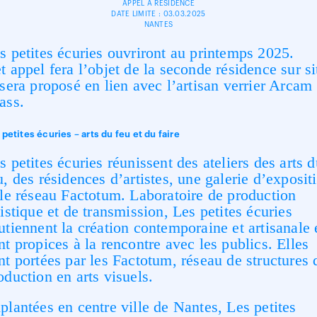
APPEL À RÉSIDENCE
DATE LIMITE : 03.03.2025
NANTES
s petites écuries ouvriront au printemps 2025.
t appel fera l’objet de la seconde résidence sur si
 sera proposé en lien avec l’artisan verrier Arcam
ass.
 petites écuries – arts du feu et du faire
s petites écuries réunissent des ateliers des arts 
u, des résidences d’artistes, une galerie d’exposit
 le réseau Factotum. Laboratoire de production
tistique et de transmission, Les petites écuries
utiennent la création contemporaine et artisanale 
nt propices à la rencontre avec les publics. Elles
nt portées par les Factotum, réseau de structures 
oduction en arts visuels.
plantées en centre ville de Nantes, Les petites