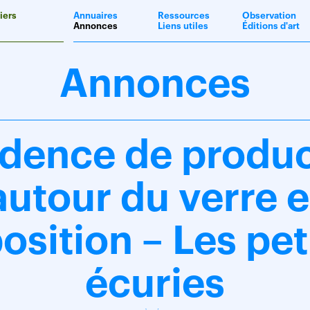
iers
Annuaires
Ressources
Observation
Annonces
Liens utiles
Éditions d'art
Annonces
idence de produc
autour du verre e
osition – Les pet
écuries