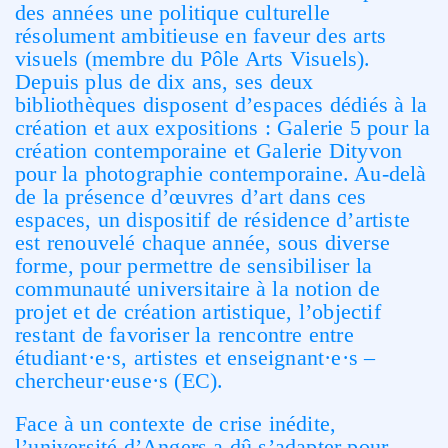
des années une politique culturelle
résolument ambitieuse en faveur des arts
visuels (membre du Pôle Arts Visuels).
Depuis plus de dix ans, ses deux
bibliothèques disposent d’espaces dédiés à la
création et aux expositions : Galerie 5 pour la
création contemporaine et Galerie Dityvon
pour la photographie contemporaine. Au-delà
de la présence d’œuvres d’art dans ces
espaces, un dispositif de résidence d’artiste
est renouvelé chaque année, sous diverse
forme, pour permettre de sensibiliser la
communauté universitaire à la notion de
projet et de création artistique, l’objectif
restant de favoriser la rencontre entre
étudiant·e·s, artistes et enseignant·e·s –
chercheur·euse·s (EC).
Face à un contexte de crise inédite,
l’université d’Angers a dû s’adapter pour