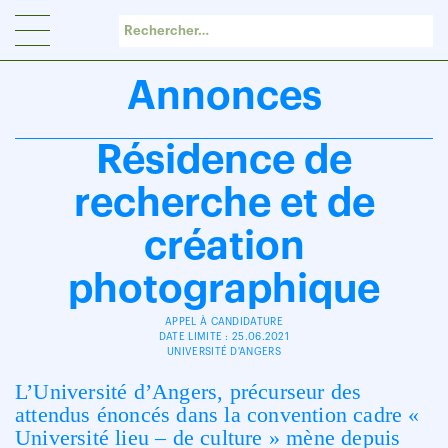
Panneau de gestion des cookies
Annonces
Résidence de
recherche et de
création
photographique
APPEL À CANDIDATURE
DATE LIMITE : 25.06.2021
UNIVERSITÉ D'ANGERS
L’Université d’Angers, précurseur des
attendus énoncés dans la convention cadre «
Université lieu – de culture » mène depuis