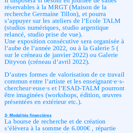
Il disposera si besoin en journée de salles
réservables à la MRGT (Maison de la
recherche Germaine Tillon), et pourra
s’appuyer sur les ateliers de l’Ecole TALM
(studios numériques, studio argentique
relancé, studio prise de vue).
Une exposition consécutive sera organisée à
l’aube de l’année 2022, ou à la Galerie 5 (
sur le créneau de janvier 2022) ou Galerie
Dityvon (créneau d’avril 2022).
D’autres formes de valorisation de ce travail
commun entre l’artiste et les enseignant·e·s-
chercheur·euse·s et l’ESAD-TALM pourront
être imaginées (workshops, édition, œuvres
présentées en extérieur etc.).
3- Modalités financières
La bourse de recherche et de création
s’élèvera à la somme de 6.000€ , répartie