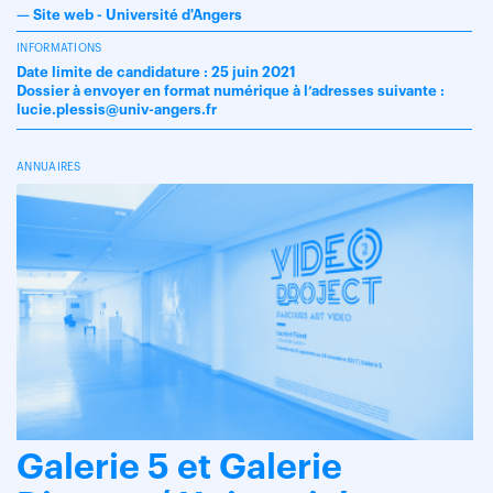
—
Site web - Université d'Angers
INFORMATIONS
Date limite de candidature : 25 juin 2021
Dossier à envoyer en format numérique à l’adresses suivante :
lucie.plessis@univ-angers.fr
ANNUAIRES
Galerie 5 et Galerie