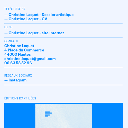
TÉLÉCHARGER
—
Christine Laquet - Dossier artistique
—
Christine Laquet - CV
LIENS
—
Christine Laquet - site internet
CONTACT
Christine Laquet
4 Place du Commerce
44000 Nantes
christine.laquet@gmail.com
06 63 58 52 96
RÉSEAUX SOCIAUX
—
Instagram
ÉDITIONS D'ART LIÉES