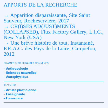
APPORTS DE LA RECHERCHE
→ Apparition disparaissante, Site Saint
Sauveur, Rocheservière, 2017
→ CR(I)SES AD(JUST)MENTS
(COLLAPSED), Flux Factory Gallery, L.I.C.,
New York (USA)
→ Une brève histoire de tout, Instantané,
F.R.A.C. des Pays de la Loire, Carquefou,
2012
CHAMPS DISCIPLINAIRES CONNEXES
– Anthropologie
– Sciences naturelles
– Astrophysique
STATUT(S)
– Artiste plasticienne
– Enseignante
– Formatrice