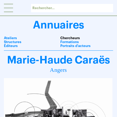
Panneau de gestion des cookies
Annuaires
Ateliers
Chercheurs
Structures
Formations
Éditeurs
Portraits d'acteurs
Marie-Haude Caraës
Angers