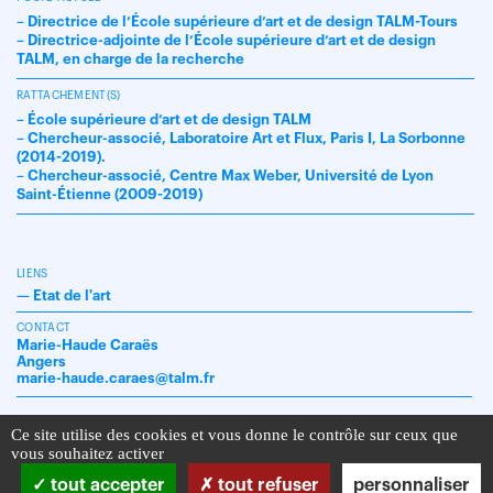
– Directrice de l’École supérieure d’art et de design TALM-Tours
– Directrice-adjointe de l’École supérieure d’art et de design
TALM, en charge de la recherche
RATTACHEMENT(S)
– École supérieure d’art et de design TALM
– Chercheur-associé, Laboratoire Art et Flux, Paris I, La Sorbonne
(2014-2019).
– Chercheur-associé, Centre Max Weber, Université de Lyon
Saint-Étienne (2009-2019)
LIENS
—
Etat de l'art
CONTACT
Marie-Haude Caraës
Angers
marie-haude.caraes@talm.fr
Ce site utilise des cookies et vous donne le contrôle sur ceux que
vous souhaitez activer
tout accepter
tout refuser
personnaliser