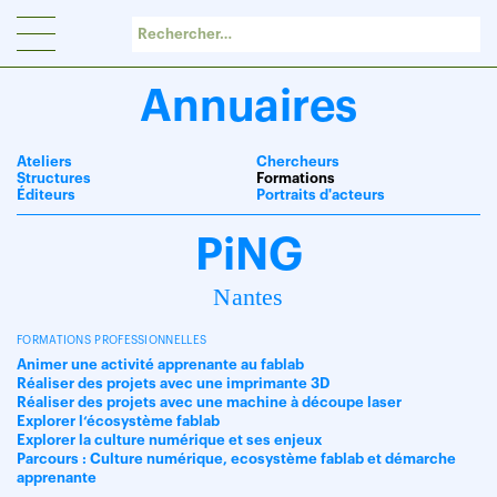
Panneau de gestion des cookies
Annuaires
Ateliers
Chercheurs
Structures
Formations
Éditeurs
Portraits d'acteurs
PiNG
Nantes
FORMATIONS PROFESSIONNELLES
Animer une activité apprenante au fablab
Réaliser des projets avec une imprimante 3D
Réaliser des projets avec une machine à découpe laser
Explorer l‘écosystème fablab
Explorer la culture numérique et ses enjeux
Parcours : Culture numérique, ecosystème fablab et démarche
apprenante