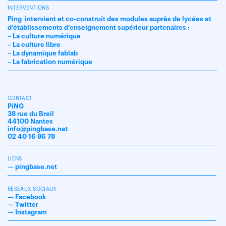
INTERVENTIONS
Ping intervient et co-construit des modules auprès de lycées et
d’établissements d’enseignement supérieur partenaires :
– La culture numérique
– La culture libre
– La dynamique fablab
– La fabrication numérique
CONTACT
PiNG
38 rue du Breil
44100 Nantes
info@pingbase.net
02 40 16 86 78
LIENS
—
pingbase.net
RÉSEAUX SOCIAUX
—
Facebook
—
Twitter
—
Instagram