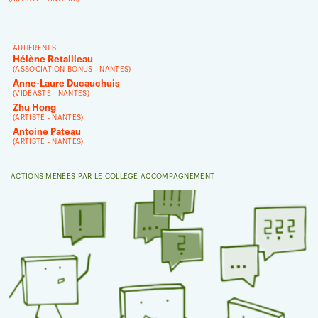
ADHÉRENTS
Hélène Retailleau
(
ASSOCIATION BONUS
- NANTES)
Anne-Laure Ducauchuis
(
VIDÉASTE -
NANTES)
Zhu Hong
(
ARTISTE -
NANTES)
Antoine Pateau
(
ARTISTE -
NANTES)
ACTIONS MENÉES PAR LE COLLÈGE ACCOMPAGNEMENT