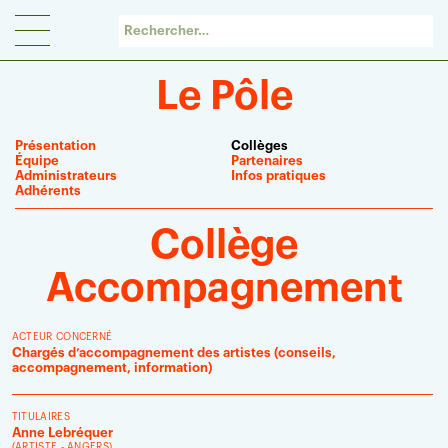
Panneau de gestion des cookies
Le Pôle
Présentation
Collèges
Équipe
Partenaires
Administrateurs
Infos pratiques
Adhérents
Collège
Accompagnement
ACTEUR CONCERNÉ
Chargés d’accompagnement des artistes (conseils,
accompagnement, information)
TITULAIRES
Anne Lebréquer
(
ARTISTE -
ANGERS)