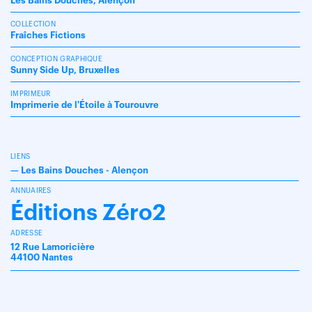
Les Bains Douches, Alençon
COLLECTION
Fraîches Fictions
CONCEPTION GRAPHIQUE
Sunny Side Up, Bruxelles
IMPRIMEUR
Imprimerie de l'Étoile à Tourouvre
LIENS
—
Les Bains Douches - Alençon
ANNUAIRES
Éditions Zéro2
ADRESSE
12 Rue Lamoricière
44100 Nantes