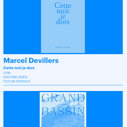
Marcel Devillers
Cette nuit je dors
2018
ÉDITIONS ZÉRO2
FICTION D'ARTISTE