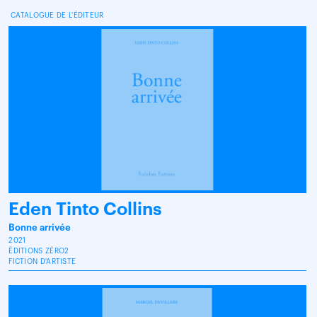
CATALOGUE DE L'ÉDITEUR
Eden Tinto Collins
Bonne arrivée
2021
ÉDITIONS ZÉRO2
FICTION D'ARTISTE