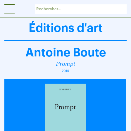
Panneau de gestion des cookies
Éditions d'art
Antoine Boute
Prompt
2019