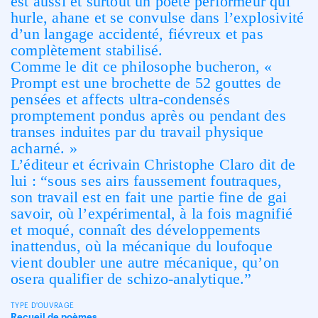
est aussi et surtout un poète performeur qui
hurle, ahane et se convulse dans l’explosivité
d’un langage accidenté, fiévreux et pas
complètement stabilisé.
Comme le dit ce philosophe bucheron, «
Prompt est une brochette de 52 gouttes de
pensées et affects ultra-condensés
promptement pondus après ou pendant des
transes induites par du travail physique
acharné. »
L’éditeur et écrivain Christophe Claro dit de
lui : “sous ses airs faussement foutraques,
son travail est en fait une partie fine de gai
savoir, où l’expérimental, à la fois magnifié
et moqué, connaît des développements
inattendus, où la mécanique du loufoque
vient doubler une autre mécanique, qu’on
osera qualifier de schizo-analytique.”
TYPE D'OUVRAGE
Recueil de poèmes