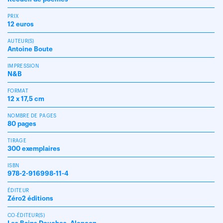
PRIX
12 euros
AUTEUR(S)
Antoine Boute
IMPRESSION
N&B
FORMAT
12 x 17,5 cm
NOMBRE DE PAGES
80 pages
TIRAGE
300 exemplaires
ISBN
978-2-916998-11-4
ÉDITEUR
Zéro2 éditions
CO-ÉDITEUR(S)