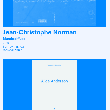
Jean-Christophe Norman
Mundo diffuso
2019
ÉDITIONS ZÉRO2
MONOGRAPHIE