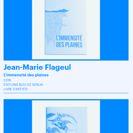
Jean-Marie Flageul
L'immensité des plaines
2019
ÉDITIONS BLEU DE BERLIN
LIVRE D'ARTISTE