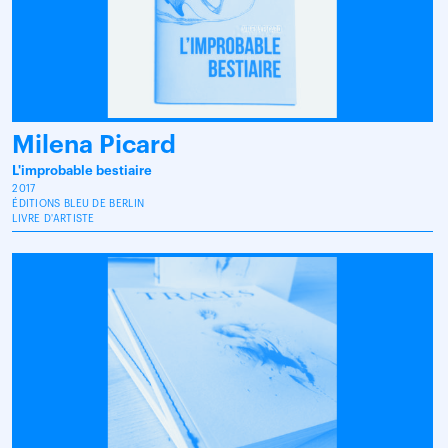
Milena Picard
L'improbable bestiaire
2017
ÉDITIONS BLEU DE BERLIN
LIVRE D'ARTISTE