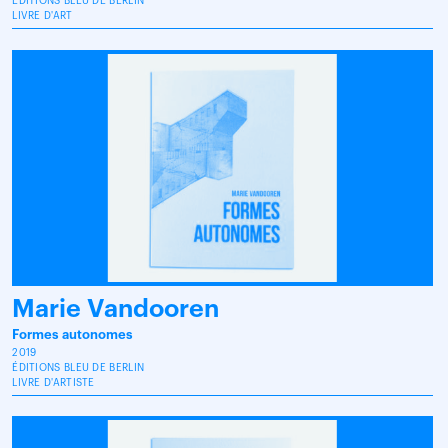
ÉDITIONS BLEU DE BERLIN
LIVRE D'ART
Marie Vandooren
Formes autonomes
2019
ÉDITIONS BLEU DE BERLIN
LIVRE D'ARTISTE