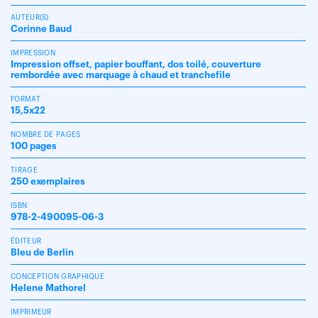
AUTEUR(S)
Corinne Baud
IMPRESSION
Impression offset, papier bouffant, dos toilé, couverture
rembordée avec marquage à chaud et tranchefile
FORMAT
15,5x22
NOMBRE DE PAGES
100 pages
TIRAGE
250 exemplaires
ISBN
978-2-490095-06-3
ÉDITEUR
Bleu de Berlin
CONCEPTION GRAPHIQUE
Helene Mathorel
IMPRIMEUR