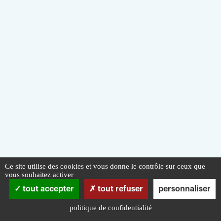
Ce site utilise des cookies et vous donne le contrôle sur ceux que
vous souhaitez activer
tout accepter
tout refuser
personnaliser
politique de confidentialité
Infos pratiques
Mentions légales