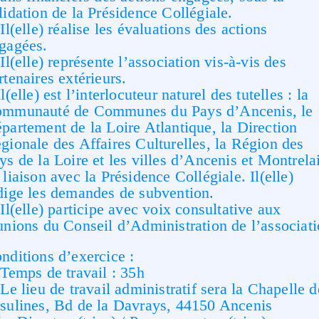
lidation de la Présidence Collégiale.
Il(elle) réalise les évaluations des actions
gagées.
Il(elle) représente l’association vis-à-vis des
rtenaires extérieurs.
Il(elle) est l’interlocuteur naturel des tutelles : la
mmunauté de Communes du Pays d’Ancenis, le
partement de la Loire Atlantique, la Direction
gionale des Affaires Culturelles, la Région des
ys de la Loire et les villes d’Ancenis et Montrela
 liaison avec la Présidence Collégiale. Il(elle)
dige les demandes de subvention.
Il(elle) participe avec voix consultative aux
unions du Conseil d’Administration de l’associat
nditions d’exercice :
Temps de travail : 35h
Le lieu de travail administratif sera la Chapelle d
sulines, Bd de la Davrays, 44150 Ancenis