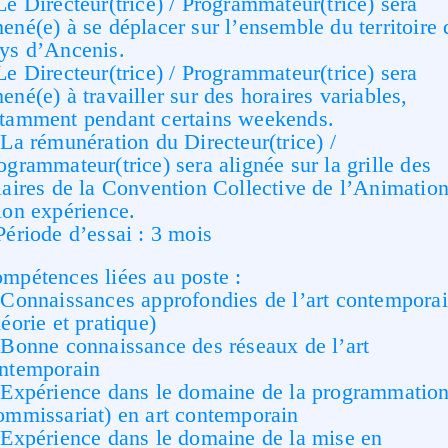
Le Directeur(trice) / Programmateur(trice) sera
ené(e) à se déplacer sur l’ensemble du territoire 
ys d’Ancenis.
Le Directeur(trice) / Programmateur(trice) sera
ené(e) à travailler sur des horaires variables,
tamment pendant certains weekends.
La rémunération du Directeur(trice) /
ogrammateur(trice) sera alignée sur la grille des
laires de la Convention Collective de l’Animation
lon expérience.
Période d’essai : 3 mois
mpétences liées au poste :
Connaissances approfondies de l’art contempora
héorie et pratique)
Bonne connaissance des réseaux de l’art
ntemporain
Expérience dans le domaine de la programmatio
ommissariat) en art contemporain
Expérience dans le domaine de la mise en