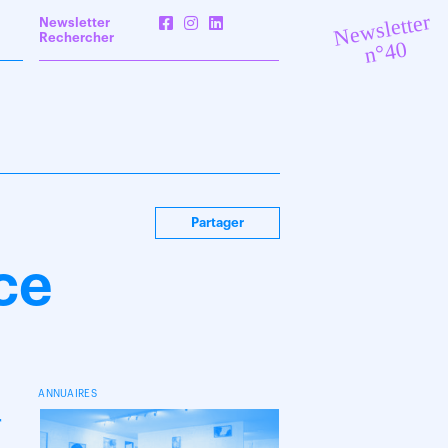
Newsletter
Newsletter
Rechercher
n°40
Partager
ce
ANNUAIRES
r