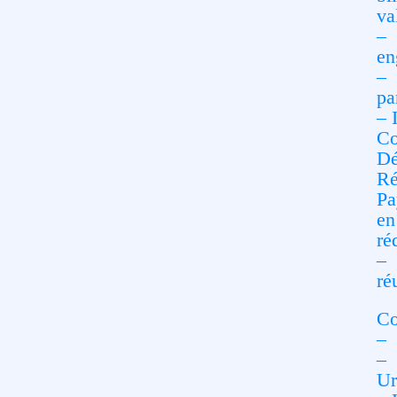
va
– 
en
– 
pa
– 
Co
Dé
Ré
Pa
en
ré
– 
ré
Co
– 
– 
Ur