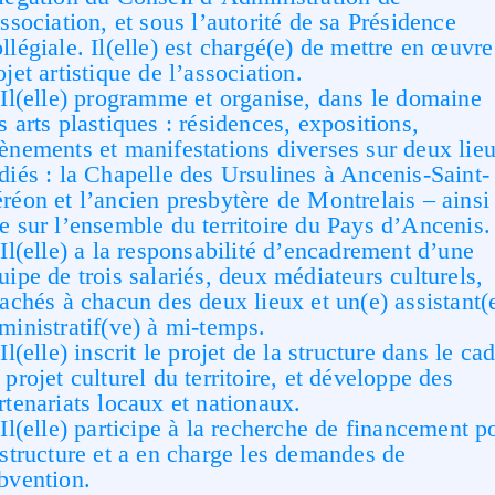
association, et sous l’autorité de sa Présidence
llégiale. Il(elle) est chargé(e) de mettre en œuvre
ojet artistique de l’association.
Il(elle) programme et organise, dans le domaine
s arts plastiques : résidences, expositions,
ènements et manifestations diverses sur deux lie
diés : la Chapelle des Ursulines à Ancenis-Saint-
réon et l’ancien presbytère de Montrelais – ainsi
e sur l’ensemble du territoire du Pays d’Ancenis.
Il(elle) a la responsabilité d’encadrement d’une
uipe de trois salariés, deux médiateurs culturels,
tachés à chacun des deux lieux et un(e) assistant(
ministratif(ve) à mi-temps.
Il(elle) inscrit le projet de la structure dans le ca
 projet culturel du territoire, et développe des
rtenariats locaux et nationaux.
Il(elle) participe à la recherche de financement p
 structure et a en charge les demandes de
bvention.