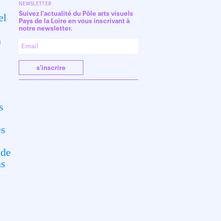
NEWSLETTER
Suivez l'actualité du Pôle arts visuels
el
Pays de la Loire en vous inscrivant à
notre newsletter.
n
s'inscrire
s
es
 de
ns