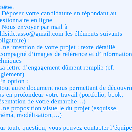
alités :
Déposer votre candidature en répondant au
estionnaire en ligne
Nous envoyer par mail à
ldside.asso@gmail.com les éléments suivants
bligatoire) :
Une intention de votre projet : texte détaillé
compagné d’images de référence et d’informatio
chniques
La lettre d’engagement dûment remplie (cf.
glement)
En option :
Tout autre document nous permettant de découvri
us en profondeur votre travail (portfolio, book,
ésentation de votre démarche…)
Une proposition visuelle du projet (esquisse,
héma, modélisation,…)
ur toute question, vous pouvez contacter l’équip