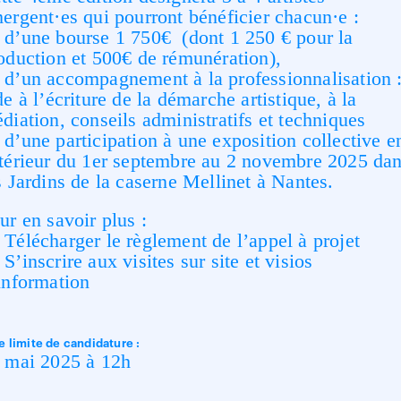
ergent·es qui pourront bénéficier chacun·e :
d’une bourse 1 750€ (dont 1 250 € pour la
oduction et 500€ de rémunération),
d’un accompagnement à la professionnalisation 
de à l’écriture de la démarche artistique, à la
diation, conseils administratifs et techniques
d’une participation à une exposition collective e
térieur du 1er septembre au 2 novembre 2025 da
s Jardins de la caserne Mellinet à Nantes.
ur en savoir plus :
Télécharger le règlement de l’appel à projet
S’inscrire aux visites sur site et visios
information
e limite de candidature :
 mai 2025 à 12h