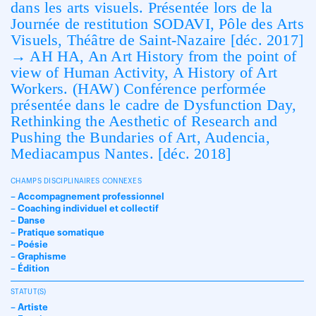
dans les arts visuels. Présentée lors de la
Journée de restitution SODAVI, Pôle des Arts
Visuels, Théâtre de Saint-Nazaire [déc. 2017]
→ AH HA, An Art History from the point of
view of Human Activity, A History of Art
Workers. (HAW) Conférence performée
présentée dans le cadre de Dysfunction Day,
Rethinking the Aesthetic of Research and
Pushing the Bundaries of Art, Audencia,
Mediacampus Nantes. [déc. 2018]
CHAMPS DISCIPLINAIRES CONNEXES
– Accompagnement professionnel
– Coaching individuel et collectif
– Danse
– Pratique somatique
– Poésie
– Graphisme
– Édition
STATUT(S)
– Artiste