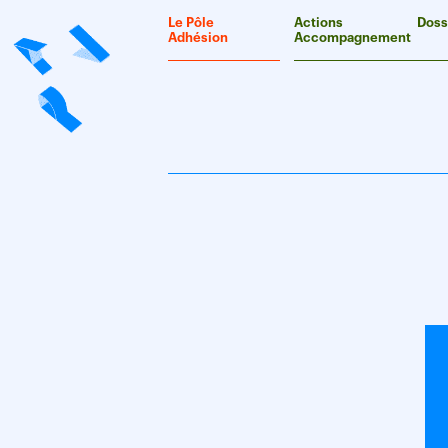
Panneau de gestion des cookies
Le Pôle
Actions
Doss
Adhésion
Accompagnement