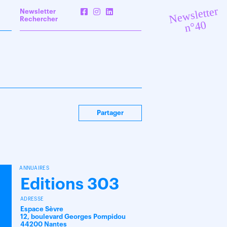
Newsletter
Newsletter
Rechercher
n°40
Partager
ANNUAIRES
Editions 303
ADRESSE
Espace Sèvre
12, boulevard Georges Pompidou
44200 Nantes