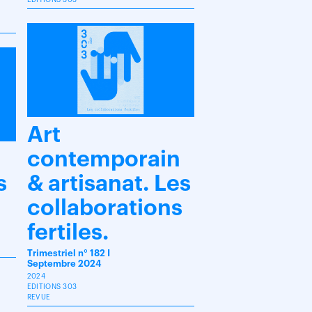
EDITIONS 303
Art
contemporain
s
& artisanat. Les
collaborations
fertiles.
Trimestriel n° 182 I
Septembre 2024
2024
EDITIONS 303
REVUE