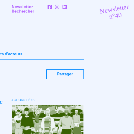
Newsletter
Newsletter
Rechercher
n°40
its d'acteurs
Partager
de
ACTIONS LIÉES