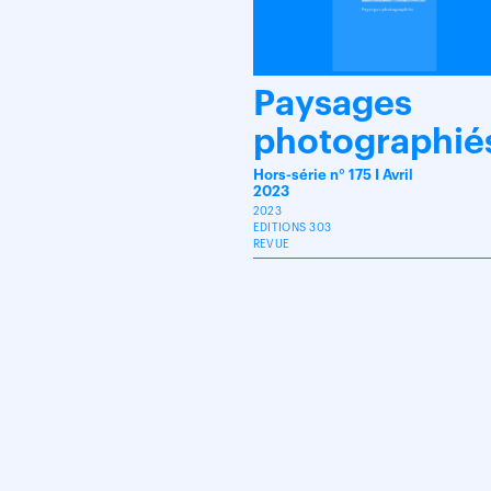
Paysages
photographié
Hors-série n° 175 I Avril
2023
2023
EDITIONS 303
REVUE