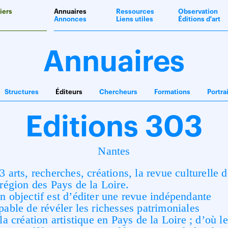
iers
Annuaires
Ressources
Observation
Annonces
Liens utiles
Éditions d'art
Annuaires
Structures
Éditeurs
Chercheurs
Formations
Portra
Editions 303
Nantes
3 arts, recherches, créations, la revue culturelle 
 région des Pays de la Loire.
n objectif est d’éditer une revue indépendante
pable de révéler les richesses patrimoniales
 la création artistique en Pays de la Loire ; d’où le