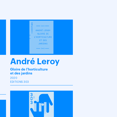
André Leroy
Gloire de l'horticulture
et des jardins
2020
EDITIONS 303