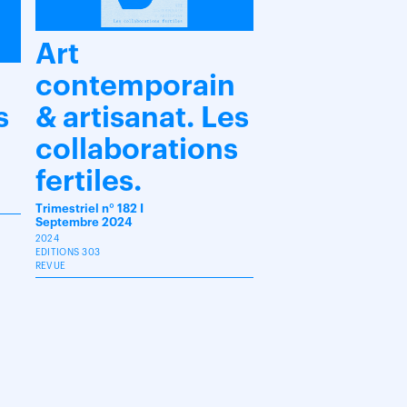
Art
contemporain
s
& artisanat. Les
collaborations
fertiles.
Trimestriel n° 182 I
Septembre 2024
2024
EDITIONS 303
REVUE