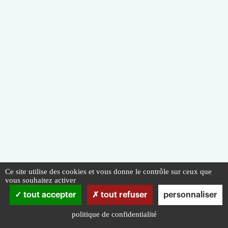
Ce site utilise des cookies et vous donne le contrôle sur ceux que
vous souhaitez activer
tout accepter
tout refuser
personnaliser
politique de confidentialité
Infos pratiques
Mentions légales