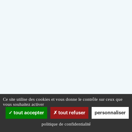
Ce site utilise des cookies et vous donne le contrôle sur ceux que
vous souhaitez activer
tout accepter
tout refuser
personnaliser
politique de confidentialité
Infos pratiques
Mentions légales