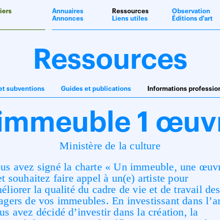
iers
Annuaires
Ressources
Observation
Annonces
Liens utiles
Éditions d'art
Ressources
et subventions
Guides et publications
Informations professio
 immeuble 1 œuv
Ministère de la culture
us avez signé la charte « Un immeuble, une œuv
et souhaitez faire appel à un(e) artiste pour
éliorer la qualité du cadre de vie et de travail de
agers de vos immeubles. En investissant dans l’ar
us avez décidé d’investir dans la création, la