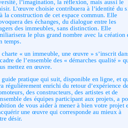
versité, l’imagination, la réflexion, mais aussi le
aisir. L’œuvre choisie contribuera à l’identité du s
 à la construction de cet espace commun. Elle
ovoquera des échanges, du dialogue entre les
agers des immeubles, sans distinction. Elle
miliarisera le plus grand nombre avec la création 
n temps.
 charte « un immeuble, une œuvre » s’inscrit dan
 cadre de l’ensemble des « démarches qualité » q
us mettez en œuvre.
 guide pratique qui suit, disponible en ligne, et q
ra régulièrement enrichi du retour d’expérience d
omoteurs, des constructeurs, des artistes et de
ensemble des équipes participant aux projets, a p
bition de vous aider à mener à bien votre projet 
acquérir une œuvre qui corresponde au mieux à
tre désir.