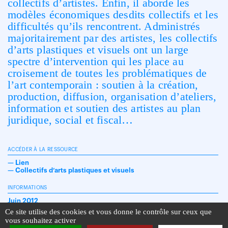
collectifs d’artistes. Enfin, il aborde les
modèles économiques desdits collectifs et les
difficultés qu’ils rencontrent. Administrés
majoritairement par des artistes, les collectifs
d’arts plastiques et visuels ont un large
spectre d’intervention qui les place au
croisement de toutes les problématiques de
l’art contemporain : soutien à la création,
production, diffusion, organisation d’ateliers,
information et soutien des artistes au plan
juridique, social et fiscal…
ACCÉDER À LA RESSOURCE
—
Lien
—
Collectifs d’arts plastiques et visuels
INFORMATIONS
Juin 2012
Ce site utilise des cookies et vous donne le contrôle sur ceux que
vous souhaitez activer